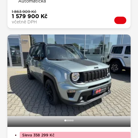
Automatická
1 863 909 Kč
1 579 900 Kč
včetně DPH
Sleva 358 299 Kč