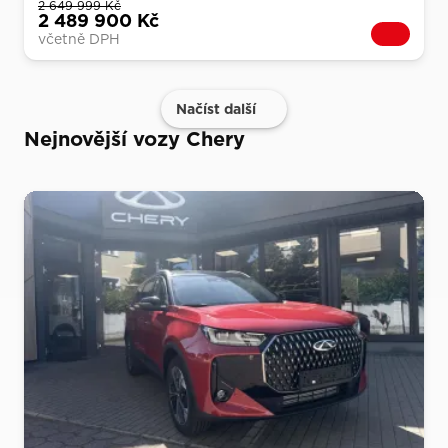
2 649 999 Kč
2 489 900 Kč
včetně DPH
Načíst další
Nejnovější vozy Chery