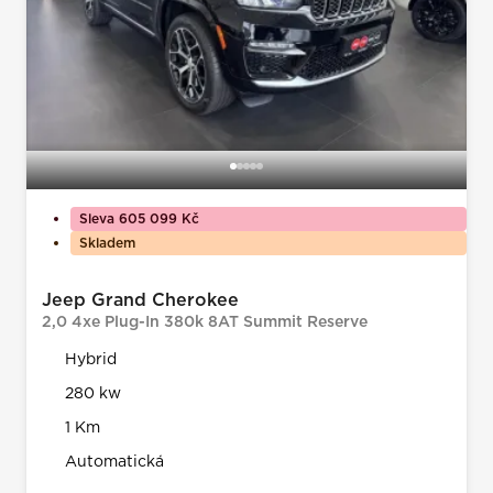
Sleva 605 099 Kč
Skladem
Jeep Grand Cherokee
2,0 4xe Plug-In 380k 8AT Summit Reserve
Hybrid
280 kw
1 Km
Automatická