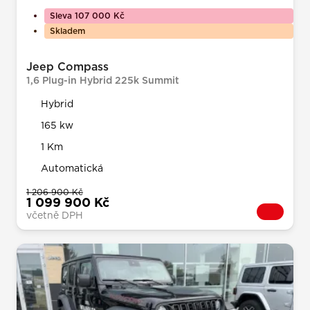
Sleva 107 000 Kč
Skladem
Jeep Compass
1,6 Plug-in Hybrid 225k Summit
Hybrid
165 kw
1 Km
Automatická
1 206 900 Kč
1 099 900 Kč
včetně DPH