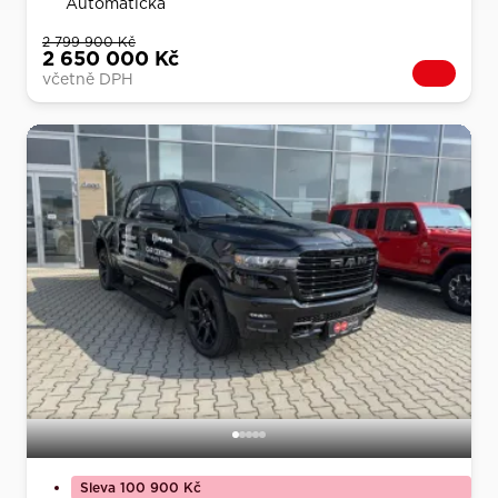
Automatická
2 799 900 Kč
2 650 000 Kč
včetně DPH
Sleva 100 900 Kč