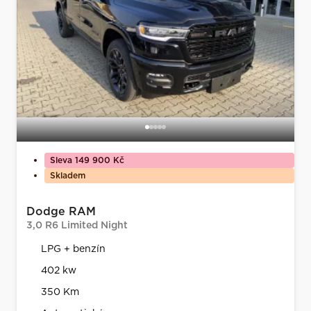
Sleva 149 900 Kč
Skladem
Dodge RAM
3,0 R6 Limited Night
LPG + benzín
402 kw
350 Km