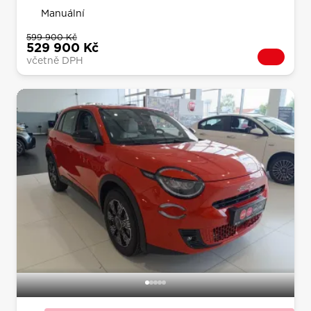
Manuální
599 900 Kč
529 900 Kč
včetně DPH