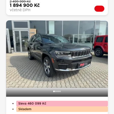
2 499 999 Kč
1 894 900 Kč
včetně DPH
Sleva 460 099 Kč
Skladem