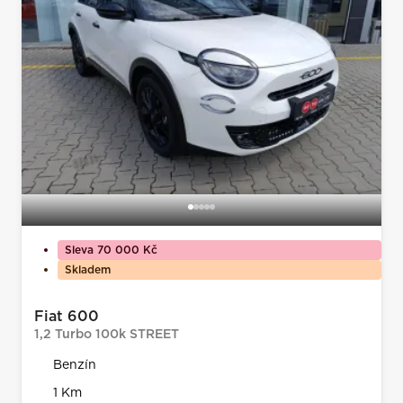
Sleva 70 000 Kč
Skladem
Fiat 600
1,2 Turbo 100k STREET
Benzín
1 Km