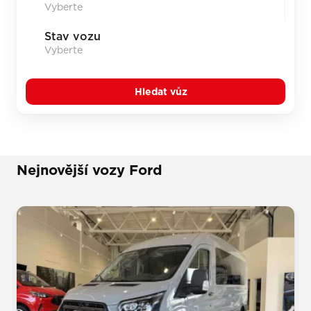
Stav vozu
Hledat vůz
Nejnovější vozy Ford