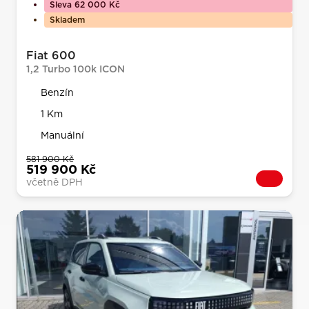
Sleva 62 000 Kč
Skladem
Fiat 600
1,2 Turbo 100k ICON
Benzín
1 Km
Manuální
581 900 Kč
519 900 Kč
včetně DPH