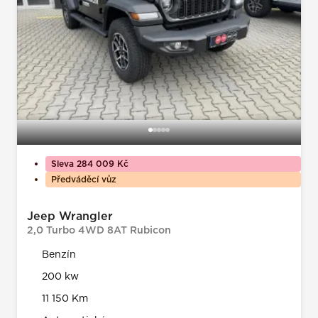
Sleva 284 009 Kč
Předváděcí vůz
Jeep Wrangler
2,0 Turbo 4WD 8AT Rubicon
Benzín
200 kw
11 150 Km