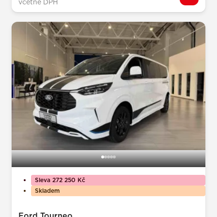
včetně DPH
Sleva 272 250 Kč
Skladem
Ford Tourneo