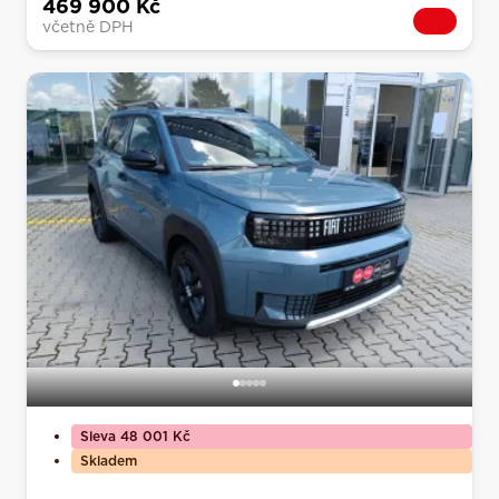
469 900 Kč
včetně DPH
Sleva 48 001 Kč
Skladem