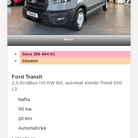
Sleva 396 464 Kč
Skladem
Ford Transit
2,0 EcoBlue 110 KW 8st. automat Kombi Trend 350
L3
Nafta
110 kw
20 Km
Automatická