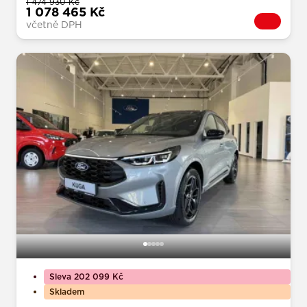
1 474 930 Kč
1 078 465 Kč
včetně DPH
Sleva 202 099 Kč
Skladem