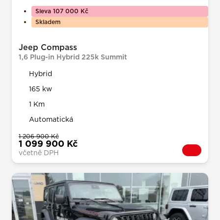
Sleva 107 000 Kč
Skladem
Jeep Compass
1,6 Plug-in Hybrid 225k Summit
Hybrid
165 kw
1 Km
Automatická
1 206 900 Kč
1 099 900 Kč
včetně DPH