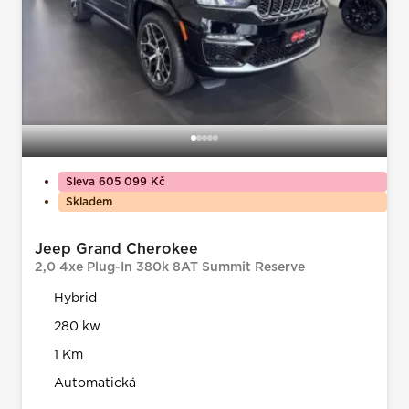
Sleva 605 099 Kč
Skladem
Jeep Grand Cherokee
2,0 4xe Plug-In 380k 8AT Summit Reserve
Hybrid
280 kw
1 Km
Automatická