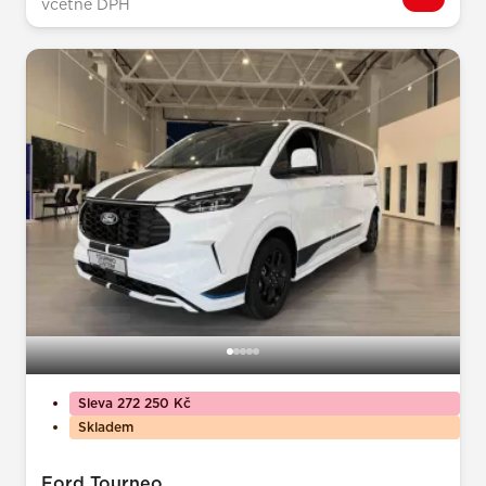
včetně DPH
Sleva 272 250 Kč
Skladem
Ford Tourneo