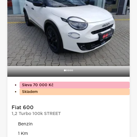
Sleva 70 000 Kč
Skladem
Fiat 600
1,2 Turbo 100k STREET
Benzín
1 Km