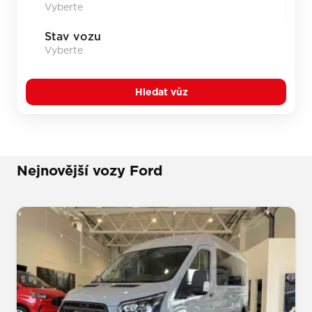
Stav vozu
Hledat vůz
Nejnovější vozy Ford