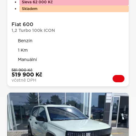
Sleva 62 000 Kč
Skladem
Fiat 600
1,2 Turbo 100k ICON
Benzín
1 Km
Manuální
581 900 Kč
519 900 Kč
včetně DPH