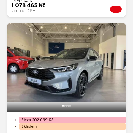
1 474 930 Kč
1 078 465 Kč
včetně DPH
Sleva 202 099 Kč
Skladem