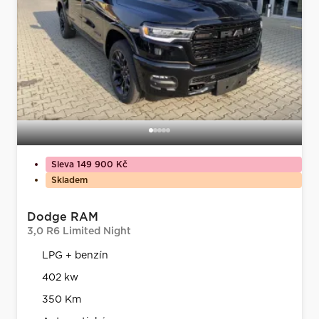
Sleva 149 900 Kč
Skladem
Dodge RAM
3,0 R6 Limited Night
LPG + benzín
402 kw
350 Km