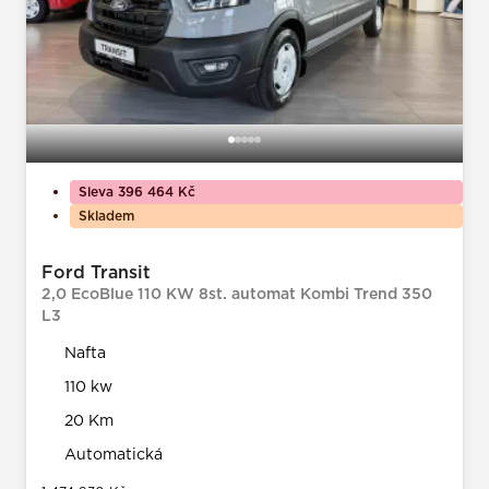
Sleva 396 464 Kč
Skladem
Ford Transit
2,0 EcoBlue 110 KW 8st. automat Kombi Trend 350
L3
Nafta
110 kw
20 Km
Automatická