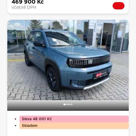
469 900 Kč
včetně DPH
Sleva 48 001 Kč
Skladem