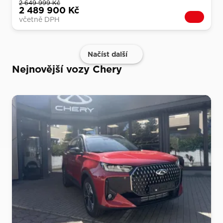
2 649 999 Kč
2 489 900 Kč
včetně DPH
Načíst další
Nejnovější vozy Chery