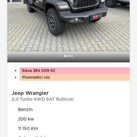
Sleva 284 009 Kč
Předváděcí vůz
Jeep Wrangler
2,0 Turbo 4WD 8AT Rubicon
Benzín
200 kw
11 150 Km