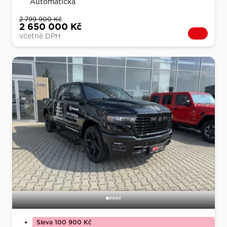
Automatická
2 799 900 Kč
2 650 000 Kč
včetně DPH
Sleva 100 900 Kč