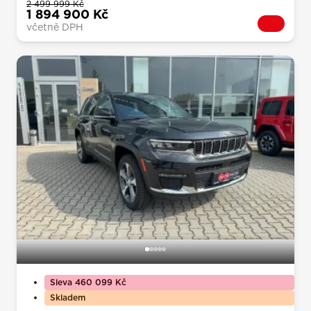
2 499 999 Kč
1 894 900 Kč
včetně DPH
Sleva 460 099 Kč
Skladem