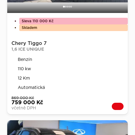
Sleva 110 000 Kč
Skladem
Chery Tiggo 7
1,6 ICE UNIQUE
Benzín
110 kw
12 Km
Automatická
869 000 Kč
759 000 Kč
včetně DPH