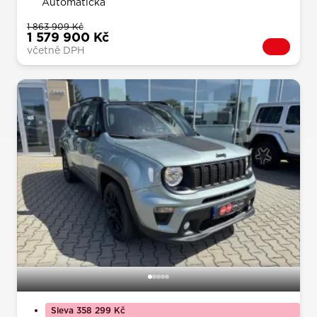
Automatická
1 863 909 Kč
1 579 900 Kč
včetně DPH
Sleva 358 299 Kč