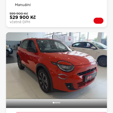
Manuální
599 900 Kč
529 900 Kč
včetně DPH