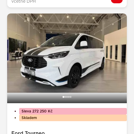
včetně DPH
Sleva 272 250 Kč
Skladem
Ford Tourneo