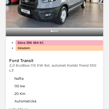
Sleva 396 464 Kč
Skladem
Ford Transit
2,0 EcoBlue 110 KW 8st. automat Kombi Trend 350
L3
Nafta
110 kw
20 Km
Automatická