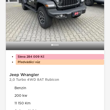
Sleva 284 009 Kč
Předváděcí vůz
Jeep Wrangler
2,0 Turbo 4WD 8AT Rubicon
Benzín
200 kw
11 150 Km