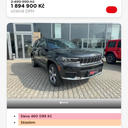
2 499 999 Kč
1 894 900 Kč
včetně DPH
Sleva 460 099 Kč
Skladem