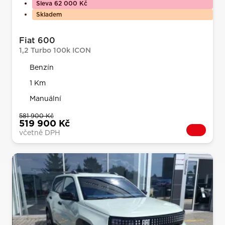
Sleva 62 000 Kč
Skladem
Fiat 600
1,2 Turbo 100k ICON
Benzín
1 Km
Manuální
581 900 Kč
519 900 Kč
včetně DPH