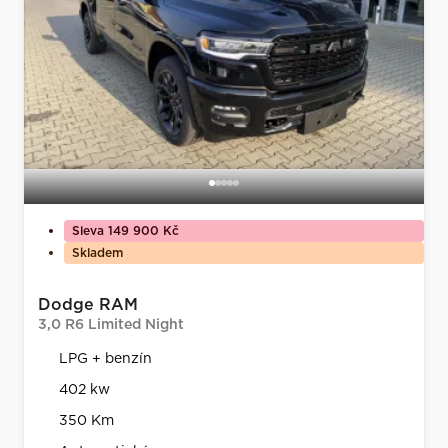
Sleva 149 900 Kč
Skladem
Dodge RAM
3,0 R6 Limited Night
LPG + benzín
402 kw
350 Km