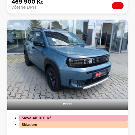
469 900 Kč
včetně DPH
Sleva 48 001 Kč
Skladem