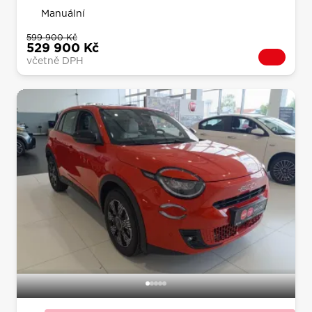
Manuální
599 900 Kč
529 900 Kč
včetně DPH