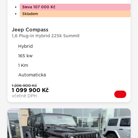
Sleva 107 000 Kč
Skladem
Jeep Compass
1,6 Plug-in Hybrid 225k Summit
Hybrid
165 kw
1 Km
Automatická
1 206 900 Kč
1 099 900 Kč
včetně DPH