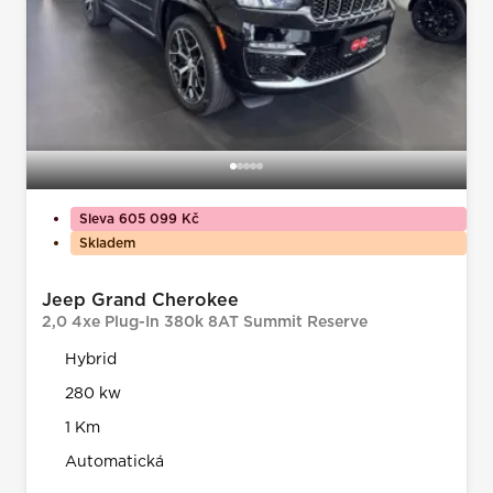
Sleva 605 099 Kč
Skladem
Jeep Grand Cherokee
2,0 4xe Plug-In 380k 8AT Summit Reserve
Hybrid
280 kw
1 Km
Automatická