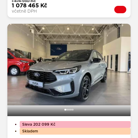
1 474 930 Kč
1 078 465 Kč
včetně DPH
Sleva 202 099 Kč
Skladem