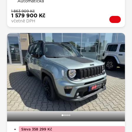
Automatická
1 863 909 Kč
1 579 900 Kč
včetně DPH
Sleva 358 299 Kč