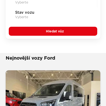
Stav vozu
Hledat vůz
Nejnovější vozy Ford