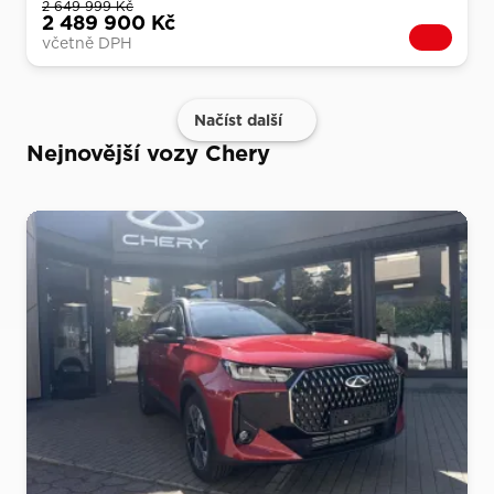
2 649 999 Kč
2 489 900 Kč
včetně DPH
Načíst další
Nejnovější vozy Chery