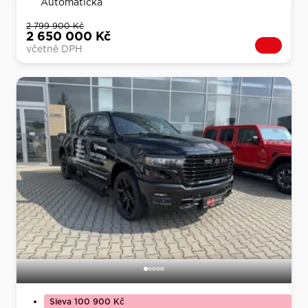
Automatická
2 799 900 Kč
2 650 000 Kč
včetně DPH
Sleva 100 900 Kč