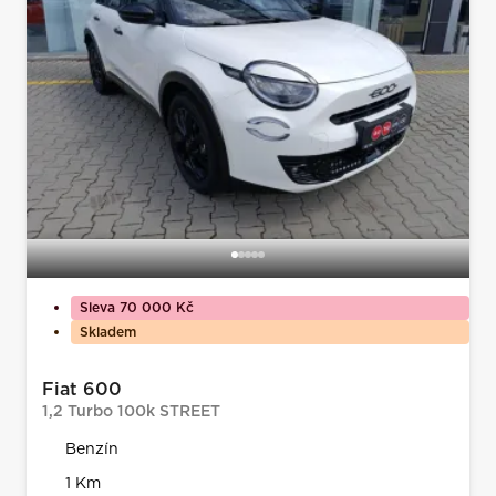
Sleva 70 000 Kč
Skladem
Fiat 600
1,2 Turbo 100k STREET
Benzín
1 Km