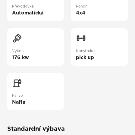
Převodovka
Pohon
Automatická
4x4
Výkon
Konstrukce
176 kw
pick up
Palivo
Nafta
Standardní výbava