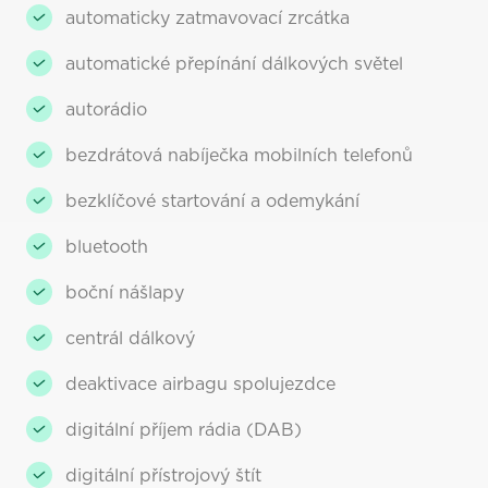
automaticky zatmavovací zrcátka
automatické přepínání dálkových světel
autorádio
bezdrátová nabíječka mobilních telefonů
bezklíčové startování a odemykání
bluetooth
boční nášlapy
centrál dálkový
deaktivace airbagu spolujezdce
digitální příjem rádia (DAB)
digitální přístrojový štít