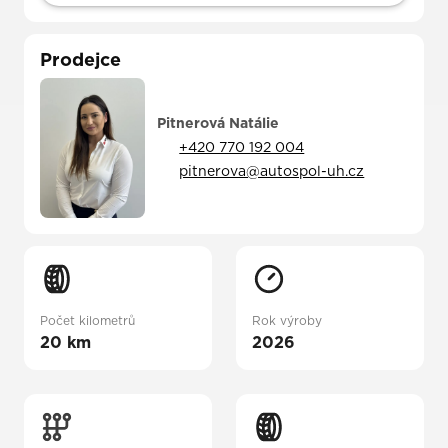
Prodejce
Pitnerová Natálie
+420 770 192 004
pitnerova@autospol-uh.cz
Počet kilometrů
Rok výroby
20 km
2026