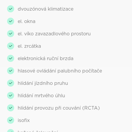
dvouzónová klimatizace
el. okna
el. víko zavazadlového prostoru
el. zrcátka
elektronická ruční brzda
hlasové ovládání palubního počítače
hlídání jízdního pruhu
hlídání mrtvého úhlu
hlídání provozu při couvání (RCTA)
isofix