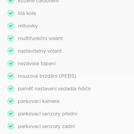
kožené čalounění
litá kola
mlhovky
multifunkční volant
nastavitelný volant
nezávislé topení
nouzové brzdění (PEBS)
paměť nastavení sedadla řidiče
parkovací kamera
parkovací senzory přední
parkovací senzory zadní