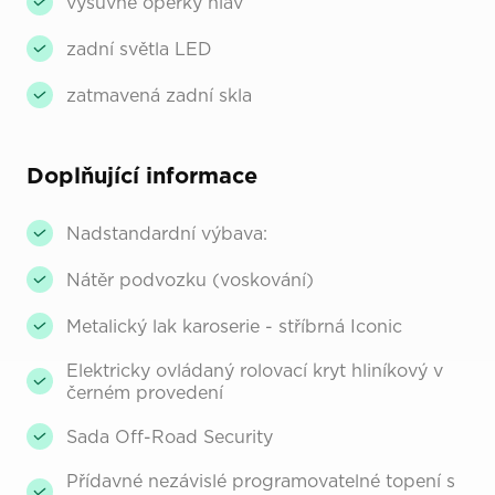
výsuvné opěrky hlav
zadní světla LED
zatmavená zadní skla
Doplňující informace
Nadstandardní výbava:
Nátěr podvozku (voskování)
Metalický lak karoserie - stříbrná Iconic
Elektricky ovládaný rolovací kryt hliníkový v
černém provedení
Sada Off-Road Security
Přídavné nezávislé programovatelné topení s