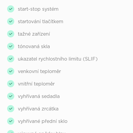
start-stop systém
startování tlačítkem
tažné zařízení
tónovaná skla
ukazatel rychlostního limitu (SLIF)
venkovní teploměr
vnitřní teploměr
vyhřívaná sedadla
vyhřívaná zrcátka
vyhřívané přední sklo