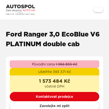
Ford Ranger 3,0 EcoBlue V6
PLATINUM double cab
Původní cena
1 966 855 Kč
Ušetříte 393 371 Kč
1 573 484 Kč
včetně DPH
Kontaktovat prodejce
Zavolejte mi zpět