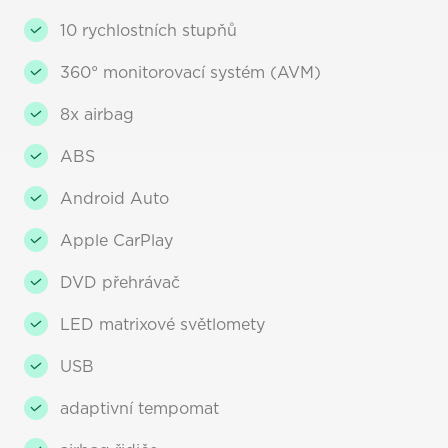
10 rychlostních stupňů
360° monitorovací systém (AVM)
8x airbag
ABS
Android Auto
Apple CarPlay
DVD přehrávač
LED matrixové světlomety
USB
adaptivní tempomat