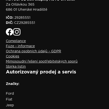
Za Olšávkou 365
686 01 Uherské Hradiště
IČO:
29285551
DIČ:
CZ29285551
Compliance
Fúze – informace
Ochrana osobních údajů – GDPR
Cookies
Mimosoudní řešení spotřebitelských sporů
Sbírka listin
Autorizovaný prodej a servis
Značky:
Ford
Fiat
Jeep