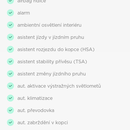
airbag řidiče
alarm
ambientní osvětlení interiéru
asistent jízdy v jízdním pruhu
asistent rozjezdu do kopce (HSA)
asistent stability přívěsu (TSA)
asistent změny jízdního pruhu
aut. aktivace výstražných světlometů
aut. klimatizace
aut. převodovka
aut. zabrždění v kopci