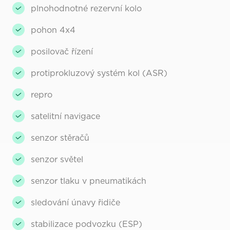
plnohodnotné rezervní kolo
pohon 4x4
posilovač řízení
protiprokluzový systém kol (ASR)
repro
satelitní navigace
senzor stěračů
senzor světel
senzor tlaku v pneumatikách
sledování únavy řidiče
stabilizace podvozku (ESP)