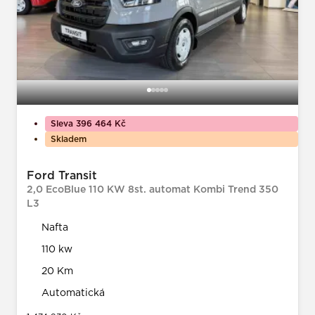
Sleva 396 464 Kč
Skladem
Ford Transit
2,0 EcoBlue 110 KW 8st. automat Kombi Trend 350
L3
Nafta
110 kw
20 Km
Automatická