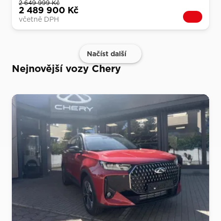
2 649 999 Kč
2 489 900 Kč
včetně DPH
Načíst další
Nejnovější vozy Chery