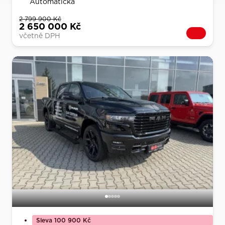
Automatická
2 799 900 Kč
2 650 000 Kč
včetně DPH
Sleva 100 900 Kč