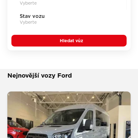
Stav vozu
Hledat vůz
Nejnovější vozy Ford