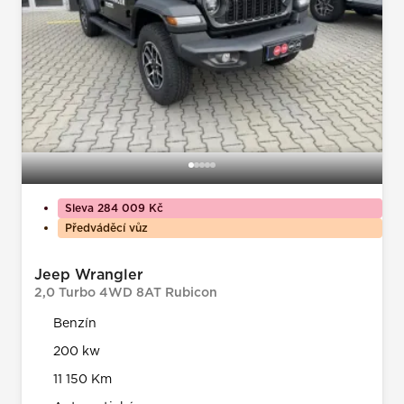
Sleva 284 009 Kč
Předváděcí vůz
Jeep Wrangler
2,0 Turbo 4WD 8AT Rubicon
Benzín
200 kw
11 150 Km