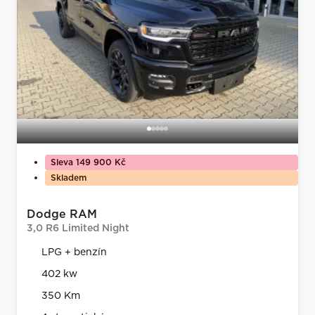
Sleva 149 900 Kč
Skladem
Dodge RAM
3,0 R6 Limited Night
LPG + benzín
402 kw
350 Km