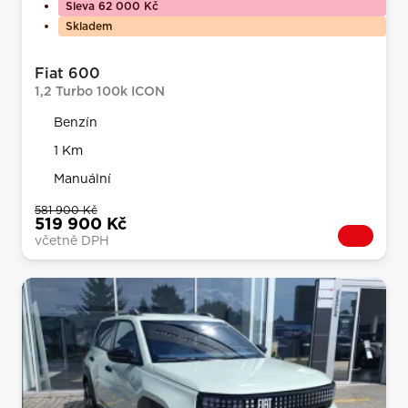
Sleva 62 000 Kč
Skladem
Fiat 600
1,2 Turbo 100k ICON
Benzín
1 Km
Manuální
581 900 Kč
519 900 Kč
včetně DPH