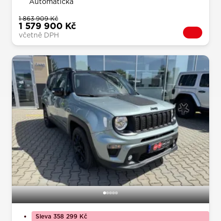
Automatická
1 863 909 Kč
1 579 900 Kč
včetně DPH
Sleva 358 299 Kč