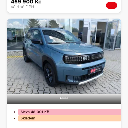
469 900 Kč
včetně DPH
Sleva 48 001 Kč
Skladem