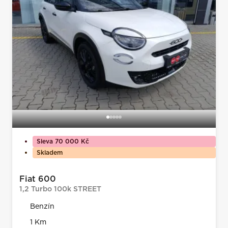
Sleva 70 000 Kč
Skladem
Fiat 600
1,2 Turbo 100k STREET
Benzín
1 Km