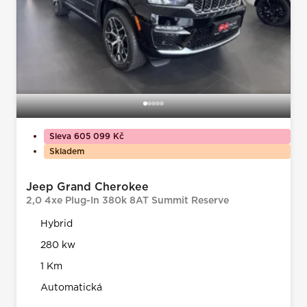
Sleva 605 099 Kč
Skladem
Jeep Grand Cherokee
2,0 4xe Plug-In 380k 8AT Summit Reserve
Hybrid
280 kw
1 Km
Automatická