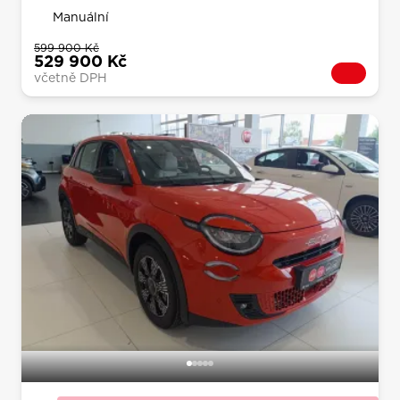
Manuální
599 900 Kč
529 900 Kč
včetně DPH