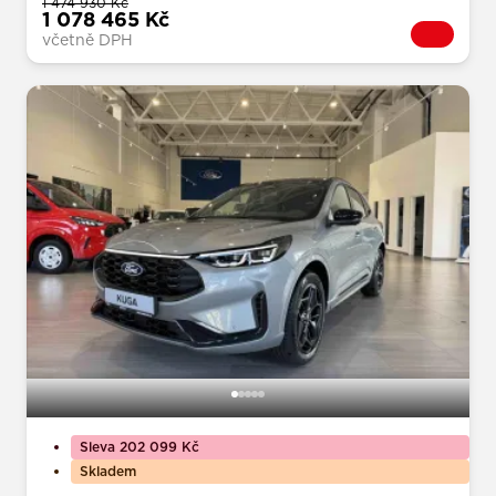
1 474 930 Kč
1 078 465 Kč
včetně DPH
Sleva 202 099 Kč
Skladem