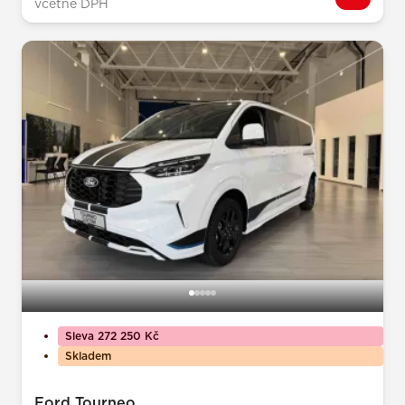
včetně DPH
Sleva 272 250 Kč
Skladem
Ford Tourneo