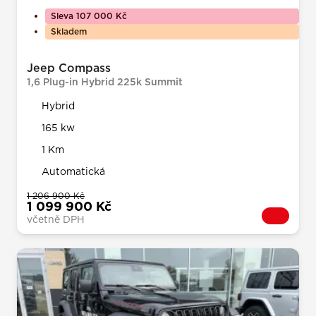
Sleva 107 000 Kč
Skladem
Jeep Compass
1,6 Plug-in Hybrid 225k Summit
Hybrid
165 kw
1 Km
Automatická
1 206 900 Kč
1 099 900 Kč
včetně DPH