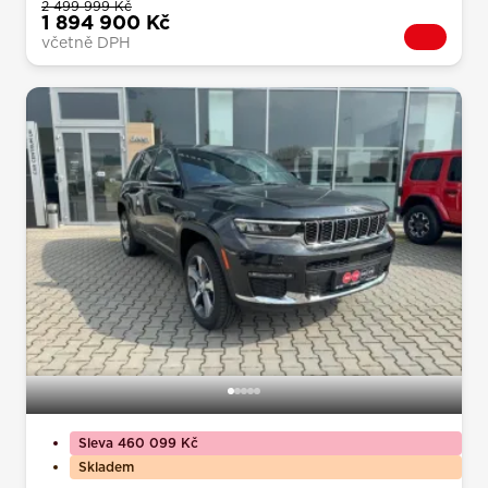
2 499 999 Kč
1 894 900 Kč
včetně DPH
Sleva 460 099 Kč
Skladem