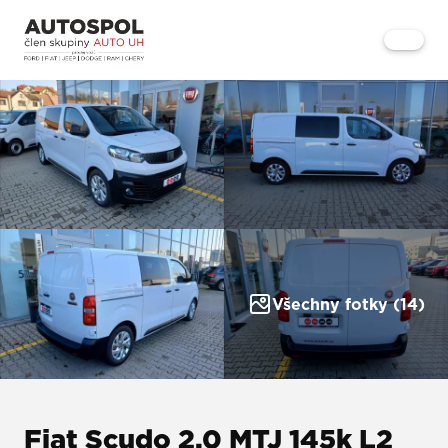
Všechny fotky (14)
Fiat Scudo 2,0 MTJ 145k L2