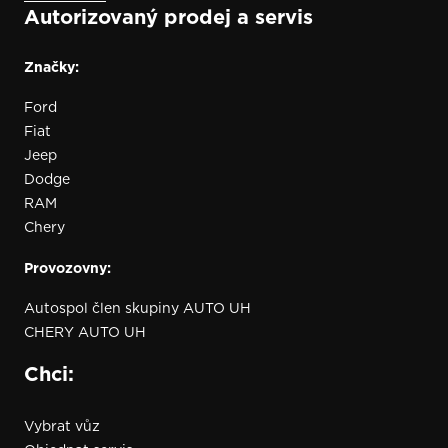
Autorizovaný prodej a servis
Značky:
Ford
Fiat
Jeep
Dodge
RAM
Chery
Provozovny:
Autospol člen skupiny AUTO UH
CHERY AUTO UH
Chci:
Vybrat vůz