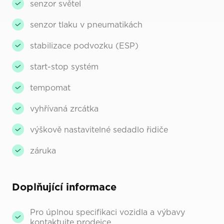
senzor světel
senzor tlaku v pneumatikách
stabilizace podvozku (ESP)
start-stop systém
tempomat
vyhřívaná zrcátka
výškově nastavitelné sedadlo řidiče
záruka
Doplňující informace
Pro úplnou specifikaci vozidla a výbavy
kontaktujte prodejce