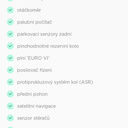
otáčkoměr
palubní počítač
parkovací senzory zadní
plnohodnotné rezervní kolo
plní 'EURO VI'
posilovač řízení
protiprokluzový systém kol (ASR)
přední pohon
satelitní navigace
senzor stěračů