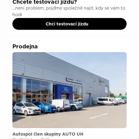
Chcete testovací jízdu?
...není problém, pojďme společně najít, kdy se vám to
hodí
Chci testovací jízdu
Prodejna
Autospol člen skupiny AUTO UH