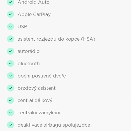
Android Auto
Apple CarPlay
USB
asistent rozjezdu do kopce (HSA)
autorádio
bluetooth
boční posuvné dveře
brzdový asistent
centrál dálkový
centrální zamykání
deaktivace airbagu spolujezdce