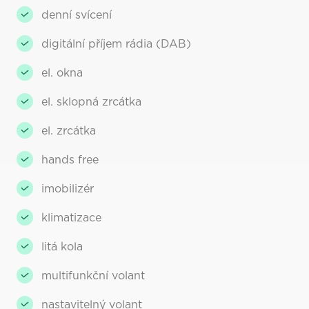
denní svícení
digitální příjem rádia (DAB)
el. okna
el. sklopná zrcátka
el. zrcátka
hands free
imobilizér
klimatizace
litá kola
multifunkční volant
nastavitelný volant