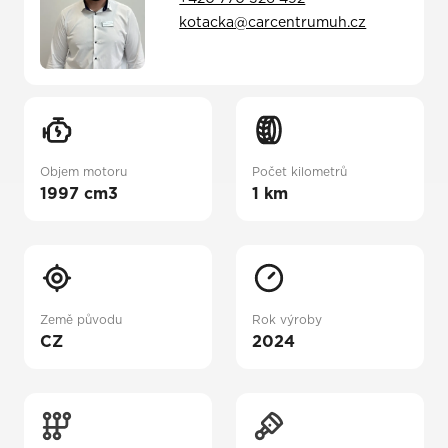
kotacka@carcentrumuh.cz
Objem motoru
Počet kilometrů
1997 cm3
1 km
Země původu
Rok výroby
CZ
2024