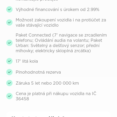
Výhodné financování s úrokem od 2.99%
Možnost zakoupení vozidla i na protiúčet za
vaše stávající vozidlo
Paket Connected (7' navigace se zrcadlením
telefonu; Ovládání audia na volantu; Paket
Urban: Světelný a dešťový senzor; přední
mlhovky; elektricky skloplná zrcátka)
17' litá kola
Plnohodnotná rezerva
Záruka 5 let nebo 200 000 km
Cena je platná při nákupu vozidla na IČ
36458