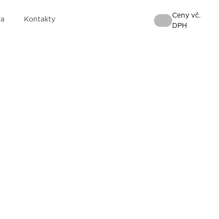
Ceny vč.
ra
Kontakty
DPH