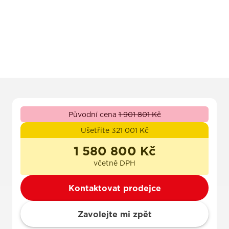
Původní cena
1 901 801 Kč
Ušetříte 321 001 Kč
1 580 800 Kč
včetně DPH
Kontaktovat prodejce
Zavolejte mi zpět