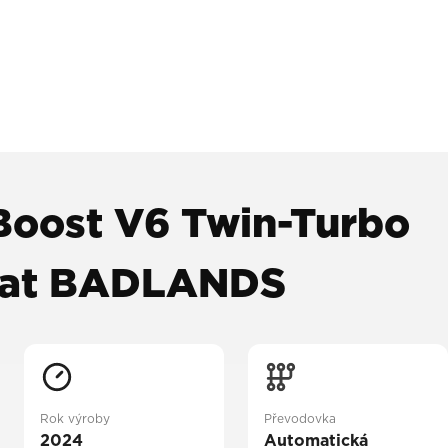
Boost V6 Twin-Turbo
omat BADLANDS
Rok výroby
Převodovka
2024
Automatická