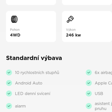
Pohon
Výkon
4WD
246 kw
Standardní výbava
10 rychlostních stupňů
6x airba
Android Auto
Apple C
LED denní svícení
USB
asistent 
alarm
pruhu