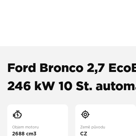
Ford Bronco 2,7 Eco
246 kW 10 St. aut
Objem motoru
Země původu
2688 cm3
CZ