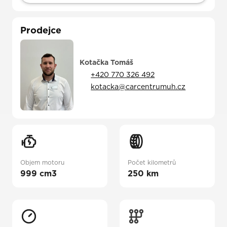
Prodejce
Kotačka Tomáš
+420 770 326 492
kotacka@carcentrumuh.cz
Objem motoru
Počet kilometrů
999 cm3
250 km