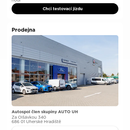
Chci testovací jízdu
Prodejna
Autospol člen skupiny AUTO UH
Za Olšávkou 340
686 01 Uherské Hradiště