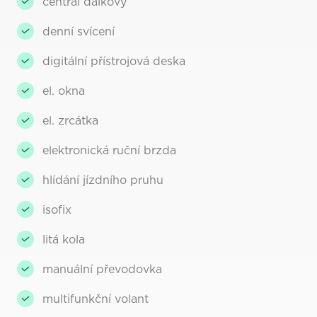
centrál dálkový
denní svícení
digitální přístrojová deska
el. okna
el. zrcátka
elektronická ruční brzda
hlídání jízdního pruhu
isofix
litá kola
manuální převodovka
multifunkční volant