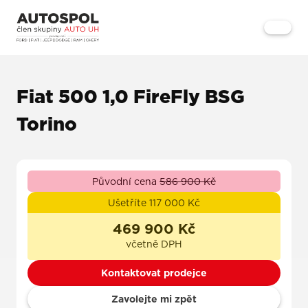
Fiat 500 1,0 FireFly BSG
Torino
Původní cena
586 900 Kč
Ušetříte 117 000 Kč
469 900 Kč
včetně DPH
Kontaktovat prodejce
Zavolejte mi zpět