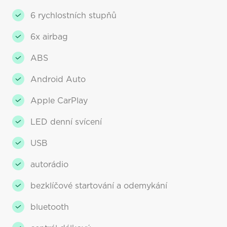
6 rychlostních stupňů
6x airbag
ABS
Android Auto
Apple CarPlay
LED denní svícení
USB
autorádio
bezklíčové startování a odemykání
bluetooth