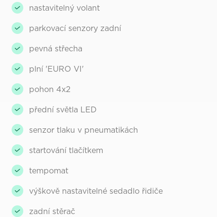
nastavitelný volant
parkovací senzory zadní
pevná střecha
plní 'EURO VI'
pohon 4x2
přední světla LED
senzor tlaku v pneumatikách
startování tlačítkem
tempomat
výškově nastavitelné sedadlo řidiče
zadní stěrač