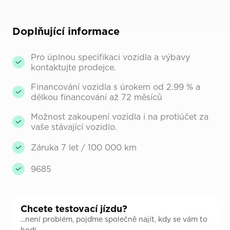
Doplňující informace
Pro úplnou specifikaci vozidla a výbavy
kontaktujte prodejce.
Financování vozidla s úrokem od 2.99 % a
délkou financování až 72 měsíců
Možnost zakoupení vozidla i na protiúčet za
vaše stávající vozidlo.
Záruka 7 let / 100 000 km
9685
Chcete testovací jízdu?
...není problém, pojďme společně najít, kdy se vám to
hodí