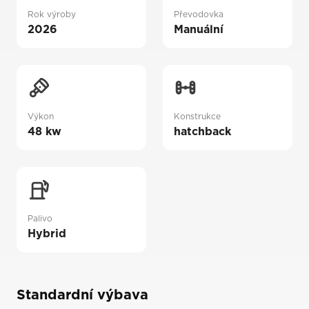
Rok výroby
Převodovka
2026
Manuální
Výkon
Konstrukce
48 kw
hatchback
Palivo
Hybrid
Standardní výbava