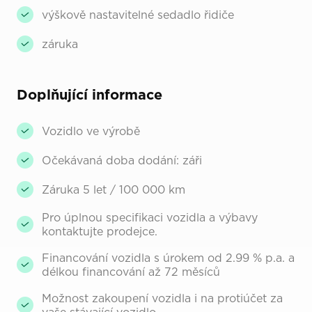
výškově nastavitelné sedadlo řidiče
záruka
Doplňující informace
Vozidlo ve výrobě
Očekávaná doba dodání: záři
Záruka 5 let / 100 000 km
Pro úplnou specifikaci vozidla a výbavy
kontaktujte prodejce.
Financování vozidla s úrokem od 2.99 % p.a. a
délkou financování až 72 měsíců
Možnost zakoupení vozidla i na protiúčet za
vaše stávající vozidlo.