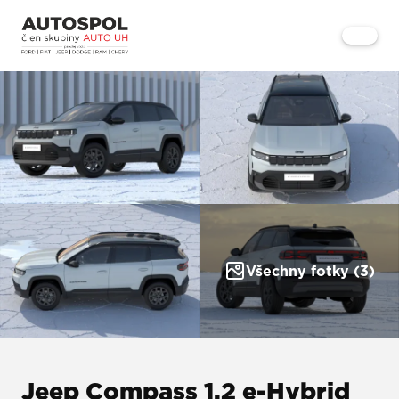
Všechny fotky (3)
Jeep Compass 1,2 e-Hybrid