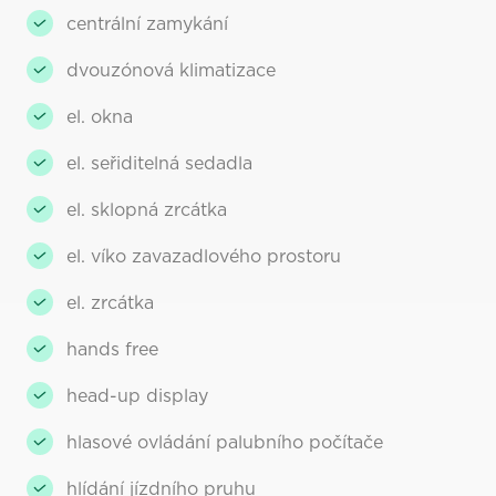
centrální zamykání
dvouzónová klimatizace
el. okna
el. seřiditelná sedadla
el. sklopná zrcátka
el. víko zavazadlového prostoru
el. zrcátka
hands free
head-up display
hlasové ovládání palubního počítače
hlídání jízdního pruhu