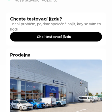
Chcete testovací jízdu?
...není problém, pojďme společně najít, kdy se vám to
hodí
Chci testovací jízdu
Prodejna