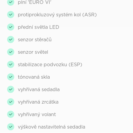
plní 'EURO VI'
protiprokluzový systém kol (ASR)
přední světla LED
senzor stěračů
senzor světel
stabilizace podvozku (ESP)
tónovaná skla
vyhřívaná sedadla
vyhřívaná zrcátka
vyhřívaný volant
výškově nastavitelná sedadla