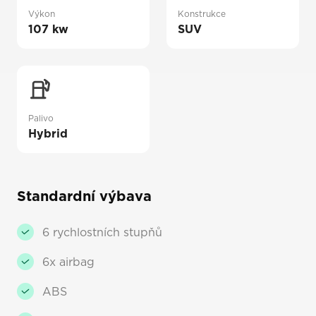
Výkon
Konstrukce
107 kw
SUV
Palivo
Hybrid
Standardní výbava
6 rychlostních stupňů
6x airbag
ABS