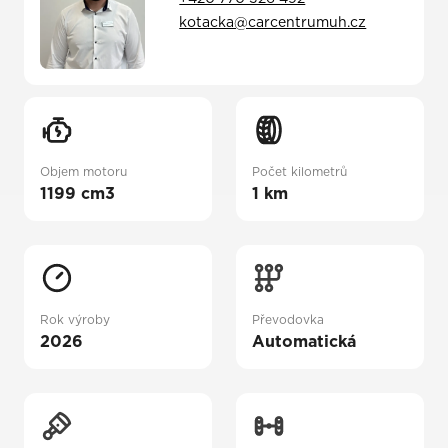
kotacka@carcentrumuh.cz
Objem motoru
Počet kilometrů
1199 cm3
1 km
Rok výroby
Převodovka
2026
Automatická