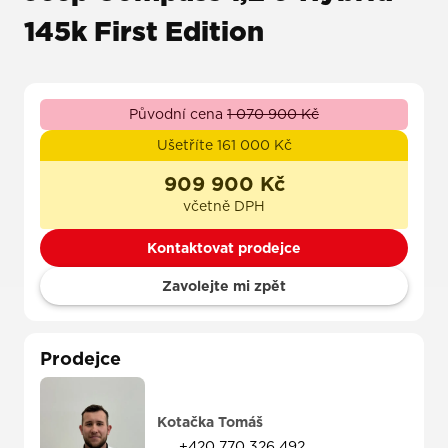
145k First Edition
Původní cena
1 070 900 Kč
Ušetříte 161 000 Kč
909 900 Kč
včetně DPH
Kontaktovat prodejce
Zavolejte mi zpět
Prodejce
Kotačka Tomáš
+420 770 326 492