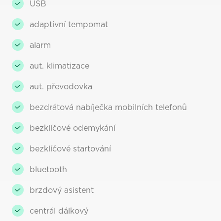
USB
adaptivní tempomat
alarm
aut. klimatizace
aut. převodovka
bezdrátová nabíječka mobilních telefonů
bezklíčové odemykání
bezklíčové startování
bluetooth
brzdový asistent
centrál dálkový