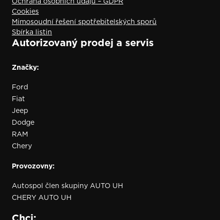
Ochrana osobních údajů – GDPR
Cookies
Mimosoudní řešení spotřebitelských sporů
Sbírka listin
Autorizovaný prodej a servis
Značky:
Ford
Fiat
Jeep
Dodge
RAM
Chery
Provozovny:
Autospol člen skupiny AUTO UH
CHERY AUTO UH
Chci: