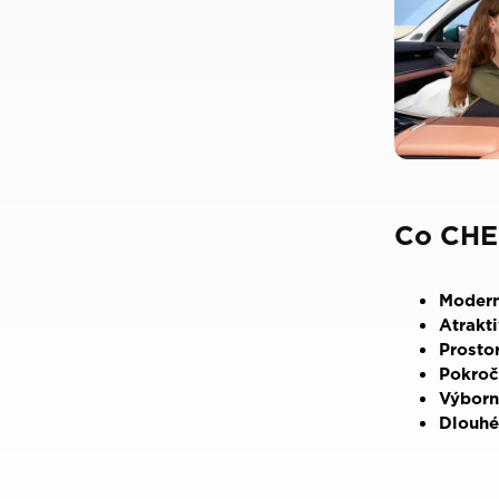
Co CHE
Modern
Atrakt
Prostor
Pokroč
Výborn
Dlouhé