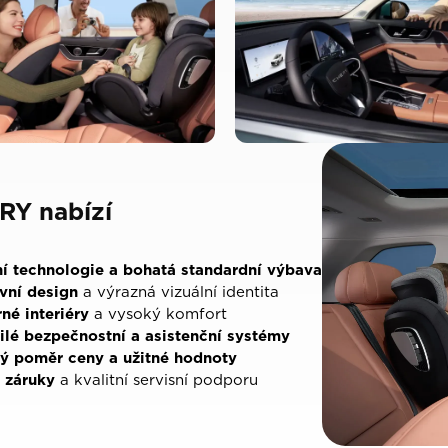
RY nabízí
í technologie a bohatá standardní výbava
ivní design
a výrazná vizuální identita
né interiéry
a vysoký komfort
ilé bezpečnostní a asistenční systémy
ý poměr ceny a užitné hodnoty
 záruky
a kvalitní servisní podporu