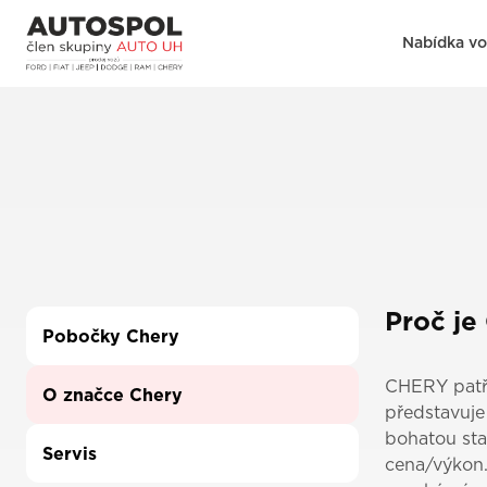
Nabídka v
Proč je
Pobočky Chery
CHERY patří
O značce Chery
představuje
bohatou sta
Servis
cena/výkon.