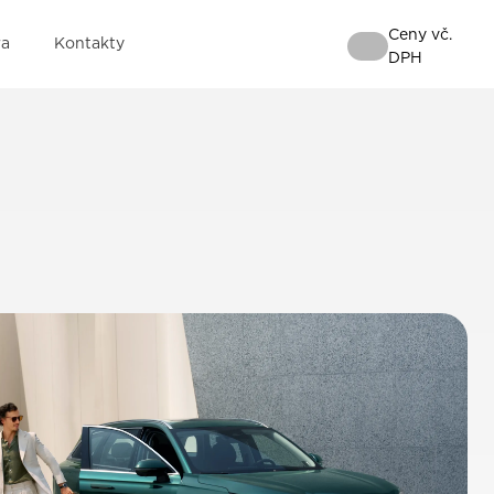
Ceny vč.
ra
Kontakty
DPH