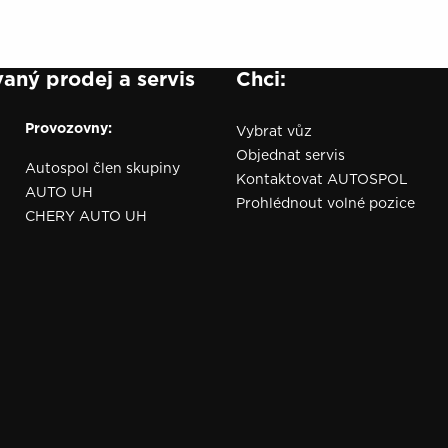
aný prodej a servis
Chci:
Provozovny:
Vybrat vůz
Objednat servis
Autospol člen skupiny
Kontaktovat AUTOSPOL
AUTO UH
Prohlédnout volné pozice
CHERY AUTO UH