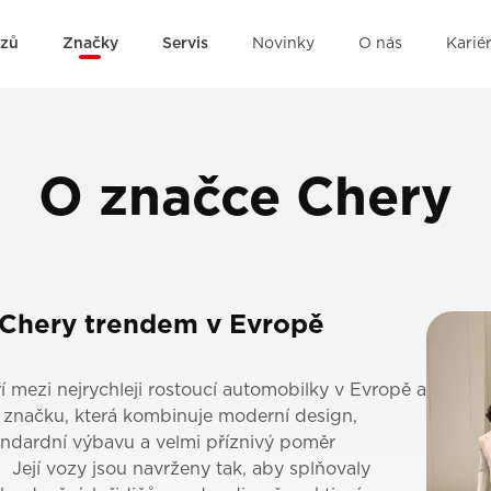
ozů
Značky
Servis
Novinky
O nás
Karié
O značce Chery
 Chery trendem v Evropě
 mezi nejrychleji rostoucí automobilky v Evropě a
 značku, která kombinuje moderní design,
ndardní výbavu a velmi příznivý poměr
 Její vozy jsou navrženy tak, aby splňovaly