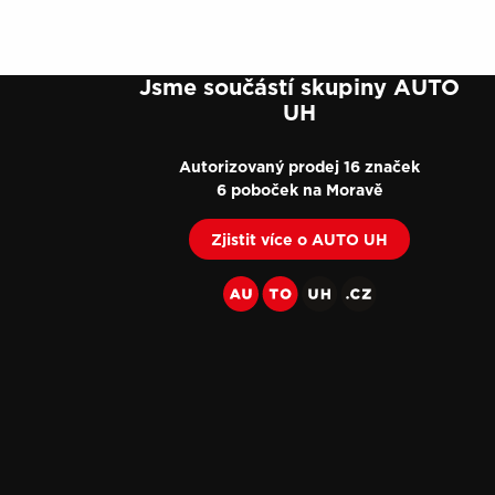
Jsme součástí skupiny AUTO
UH
Autorizovaný prodej 16 značek
6 poboček na Moravě
Zjistit více o AUTO UH