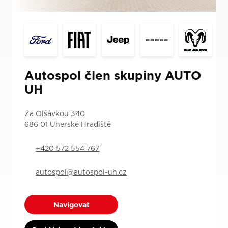
Autospol člen skupiny AUTO
UH
Za Olšávkou 340
686 01 Uherské Hradiště
+420 572 554 767
autospol@autospol-uh.cz
Navigovat