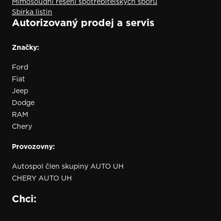
Mimosoudní řešení spotřebitelských sporů
Sbírka listin
Autorizovaný prodej a servis
Značky:
Ford
Fiat
Jeep
Dodge
RAM
Chery
Provozovny:
Autospol člen skupiny AUTO UH
CHERY AUTO UH
Chci: