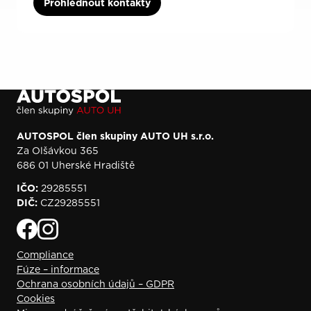
Prohlédnout kontakty
AUTOSPOL člen skupiny AUTO UH s.r.o.
Za Olšávkou 365
686 01 Uherské Hradiště
IČO:
29285551
DIČ:
CZ29285551
Compliance
Fúze – informace
Ochrana osobních údajů – GDPR
Cookies