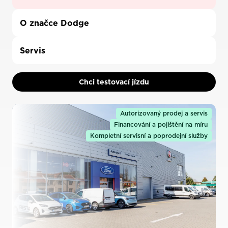
O značce Dodge
Servis
Chci testovací jízdu
Autorizovaný prodej a servis
Financování a pojištění na míru
Kompletní servisní a poprodejní služby